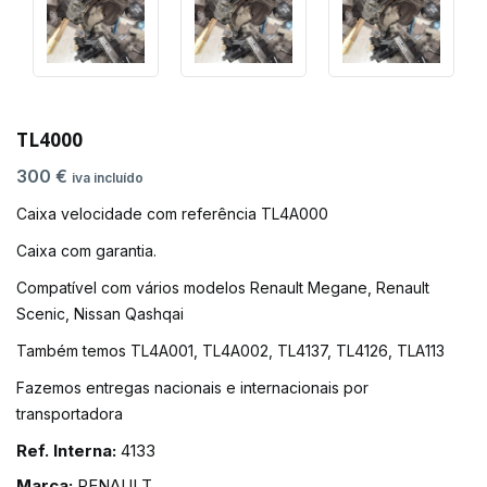
TL4000
300 €
iva incluído
Caixa velocidade com referência TL4A000
Caixa com garantia.
Compatível com vários modelos Renault Megane, Renault
Scenic, Nissan Qashqai
Também temos TL4A001, TL4A002, TL4137, TL4126, TLA113
Fazemos entregas nacionais e internacionais por
transportadora
Ref. Interna:
4133
Marca:
RENAULT