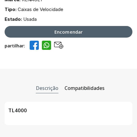
Tipo:
Caixas de Velocidade
Estado:
Usada
Encomendar
partilhar:
Facebook
Whatsapp
Email
Descrição
Compatibilidades
TL4000