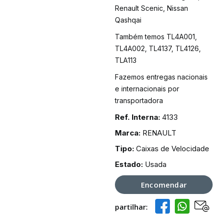
Renault Scenic, Nissan
Qashqai
Também temos TL4A001,
TL4A002, TL4137, TL4126,
TLA113
Fazemos entregas nacionais
e internacionais por
transportadora
Ref. Interna:
4133
Marca:
RENAULT
Tipo:
Caixas de Velocidade
Estado:
Usada
Encomendar
partilhar:
Facebook
Whatsapp
Email